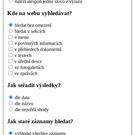
nalézt alespoň jedno slovo z výrazu
Kde na webu vyhledávat?
hledat bez omezení
hledat v sekcích
v menu
v povinných informacích
v přehledech dokumentů
v textech
v úřední desce
ve fotogaleriích
ve zprávách
Jak seřadit výsledky?
dle data
dle názvu
dle největší shody
Jak staré záznamy hledat?
vyhledat všechny záznamy