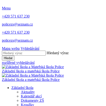
Menu
+420 571 637 230
policezs@seznam.cz
+420 571 637 230
policezs@seznam.cz
Mapa webu
Vyhledávání
Hledaný výraz
Hledat
rozšířené vyhledávání
Základní škola a mateřská škola
Police
Základní škola a mateřská škola
Police
Základní škola
Aktuality
Kalendář akcí
Dokumenty ZŠ
Kroužky