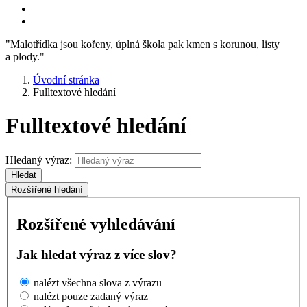
"Malotřídka jsou kořeny, úplná škola pak kmen s korunou, listy
a plody."
Úvodní stránka
Fulltextové hledání
Fulltextové hledání
Hledaný výraz:
Hledat
Rozšířené hledání
Rozšířené vyhledávání
Jak hledat výraz z více slov?
nalézt všechna slova z výrazu
nalézt pouze zadaný výraz