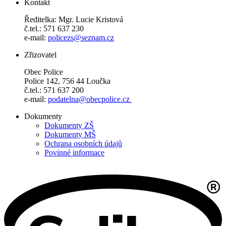
Kontakt
Ředitelka: Mgr. Lucie Kristová
č.tel.: 571 637 230
e-mail:
policezs@seznam.cz
Zřizovatel
Obec Police
Police 142, 756 44 Loučka
č.tel.: 571 637 200
e-mail:
podatelna@obecpolice.cz
Dokumenty
Dokumenty ZŠ
Dokumenty MŠ
Ochrana osobních údajů
Povinné informace